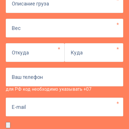
для РФ код необходимо указывать +07