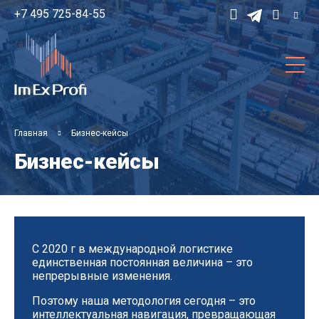
Зака
s
+7 495 725-84-55
Главная
Бизнес-кейсы
Бизнес-кейсы
C 2020 г в международной логистике
единственная постоянная величина – это
непрерывные изменения.
Поэтому наша методология сегодня – это
интеллектуальная навигация, превращающая