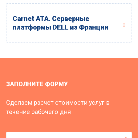
Carnet ATA. Серверные
платформы DELL из Франции
ЗАПОЛНИТЕ ФОРМУ
Сделаем расчет стоимости услуг в
течение рабочего дня